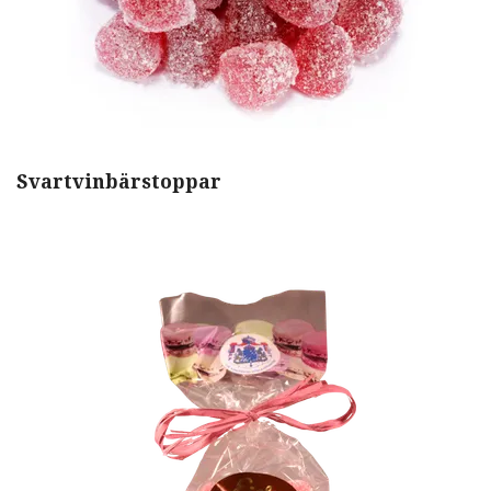
Svartvinbärstoppar