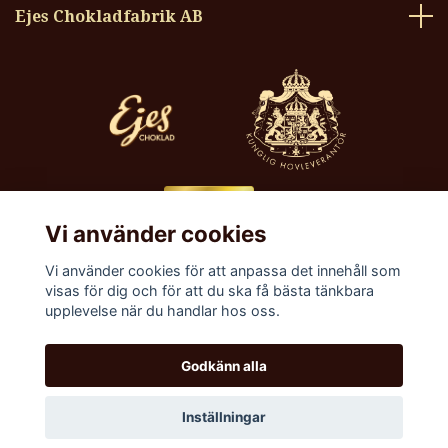
Ejes Chokladfabrik AB
Vi använder cookies
Vi använder cookies för att anpassa det innehåll som
visas för dig och för att du ska få bästa tänkbara
upplevelse när du handlar hos oss.
Godkänn alla
© 2026 Ejes Choklad – Köp handgjorda praliner här
Inställningar