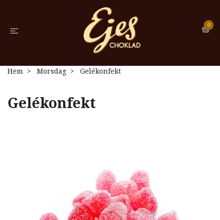
0
Hem
Morsdag
Gelékonfekt
Gelékonfekt