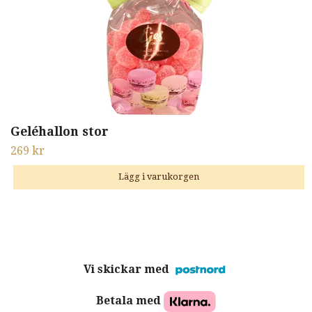
Geléhallon stor
269 kr
Vi skickar med
Betala med