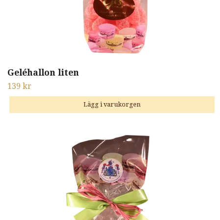
Geléhallon liten
139 kr