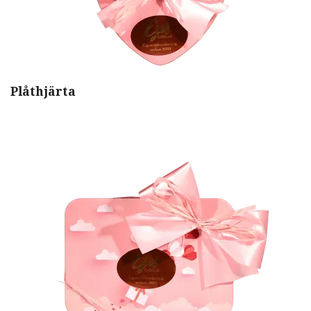
Plåthjärta