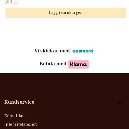
269 kr
Vi skickar med
Betala med
Kundservice
Köpvillkor
Integritetspolicy