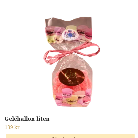
Geléhallon liten
139 kr