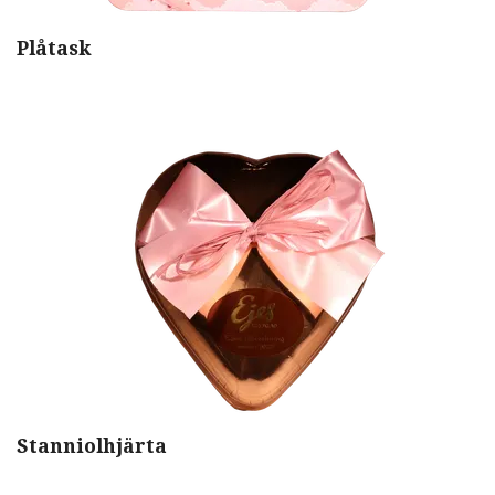
Plåtask
Stanniolhjärta