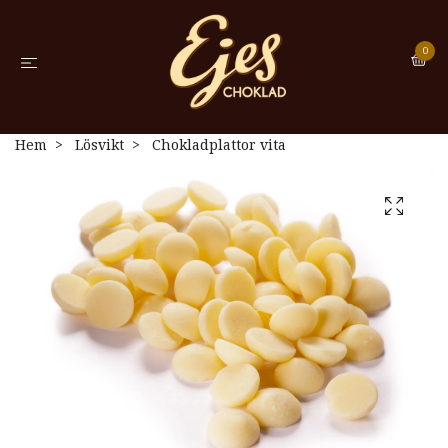
0
Hem
Lösvikt
Chokladplattor vita