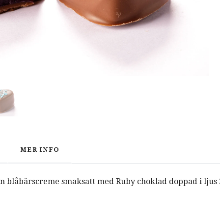
MER INFO
 en blåbärscreme smaksatt med Ruby choklad doppad i ljus