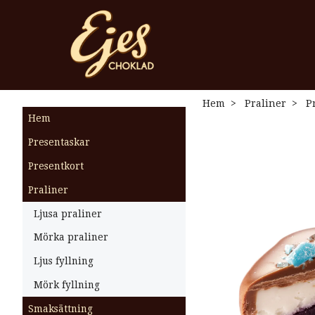
Hem
Praliner
Pr
Hem
Presentaskar
Presentkort
Praliner
Ljusa praliner
Mörka praliner
Ljus fyllning
Mörk fyllning
Smaksättning