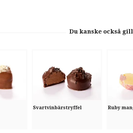
Svartvinbärstryffel
Ruby man