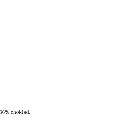
 36% choklad.