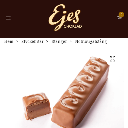
0
Hem
Styckebitar
Stänger
Nötnougatstång