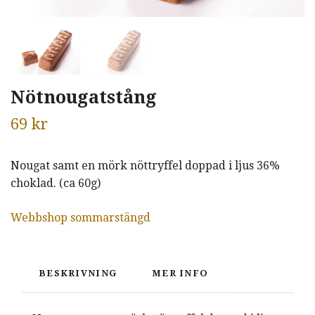
Nötnougatstång
69 kr
Nougat samt en mörk nöttryffel doppad i ljus 36%
choklad. (ca 60g)
Webbshop sommarstängd
BESKRIVNING
MER INFO