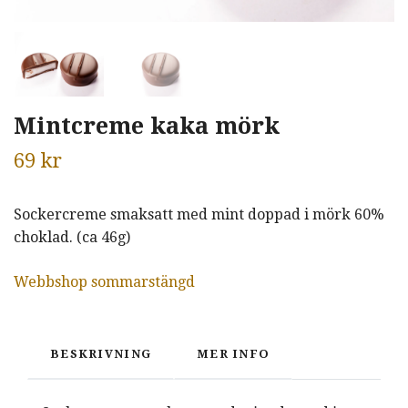
Mintcreme kaka mörk
69 kr
Sockercreme smaksatt med mint doppad i mörk 60%
choklad. (ca 46g)
Webbshop sommarstängd
BESKRIVNING
MER INFO