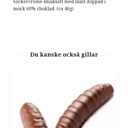
Sockercreme smaksatt med mint doppad i
mörk 60% choklad. (ca 46g)