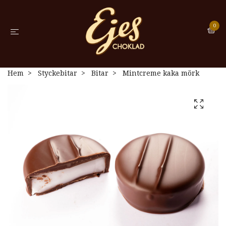
0
Hem
Styckebitar
Bitar
Mintcreme kaka mörk