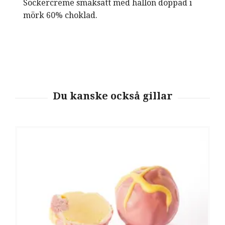
Sockercreme smaksatt med hallon doppad i
mörk 60% choklad.