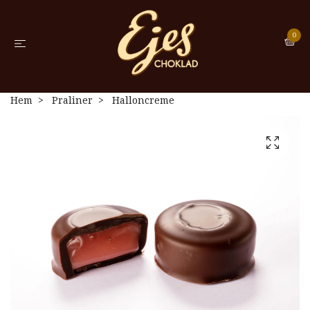
0
Hem
Praliner
Halloncreme