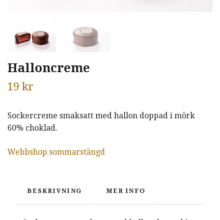
Halloncreme
19 kr
Sockercreme smaksatt med hallon doppad i mörk
60% choklad.
Webbshop sommarstängd
BESKRIVNING
MER INFO