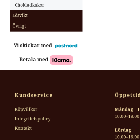
Chokladkakor
Lösvikt
Övrigt
Vi skickar med
Betala med
Kundservice
Öppettid
Köpvillkor
Måndag - 
10.00–18.00
Integritetspolicy
Kontakt
Lördag
10.00–16.00