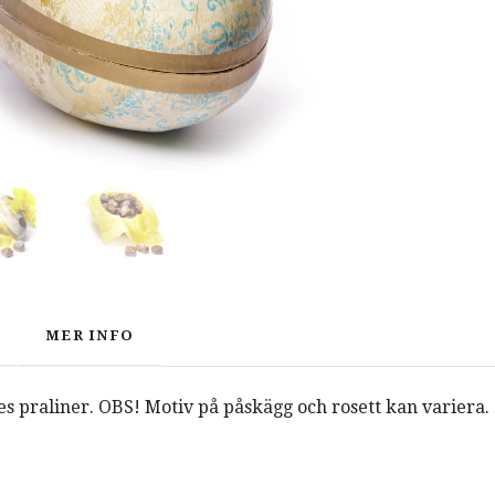
MER INFO
es praliner. OBS! Motiv på påskägg och rosett kan variera.