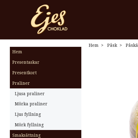
Hem
Påsk
Påskä
Hem
Presentaskar
Presentkort
Praliner
Ljusa praliner
Mörka praliner
Ljus fyllning
Mörk fyllning
Smaksättning