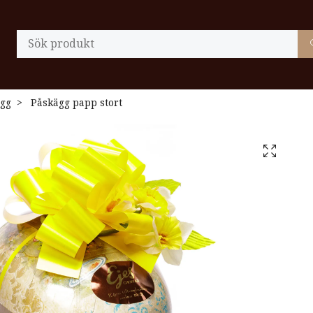
gg
Påskägg papp stort