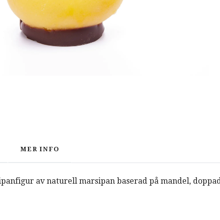
MER INFO
panfigur av naturell marsipan baserad på mandel, doppad