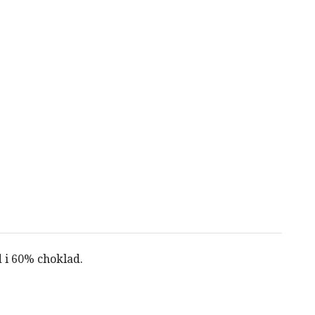
 i 60% choklad.