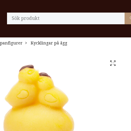
panfigurer
Kycklingar på ägg