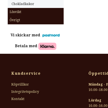
Chokladkakor
Lösvikt
Övrigt
Vi skickar med
Betala med
Kundservice
Öppettid
Köpvillkor
Måndag - 
10.00–18.00
Integritetspolicy
Kontakt
Lördag
10.00–16.00