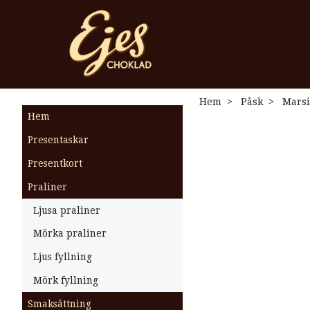
Hem
Påsk
Marsi
Hem
Presentaskar
Presentkort
Praliner
Ljusa praliner
Mörka praliner
Ljus fyllning
Mörk fyllning
Smaksättning