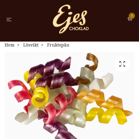
0
Hem
Lösvikt
Fruktspån