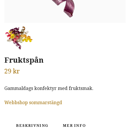
Fruktspån
29 kr
Gammaldags konfektyr med fruktsmak.
Webbshop sommarstängd
BESKRIVNING
MER INFO