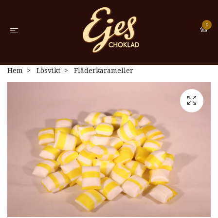
0
Hem
Lösvikt
Fläderkarameller