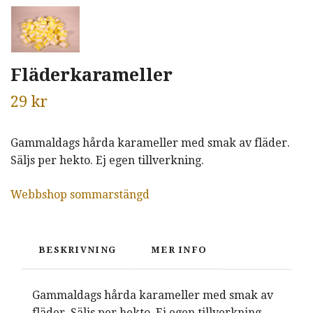
Fläderkarameller
29 kr
Gammaldags hårda karameller med smak av fläder.
Säljs per hekto. Ej egen tillverkning.
Webbshop sommarstängd
BESKRIVNING
MER INFO
Gammaldags hårda karameller med smak av
fläder. Säljs per hekto. Ej egen tillverkning.