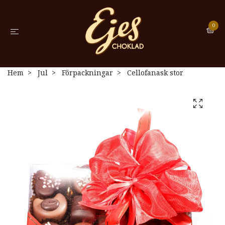
0
Hem
Jul
Förpackningar
Cellofanask stor