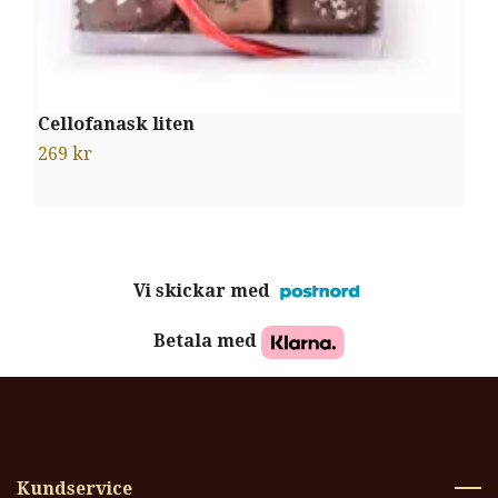
Cellofanask liten
269 kr
Vi skickar med
Betala med
Kundservice