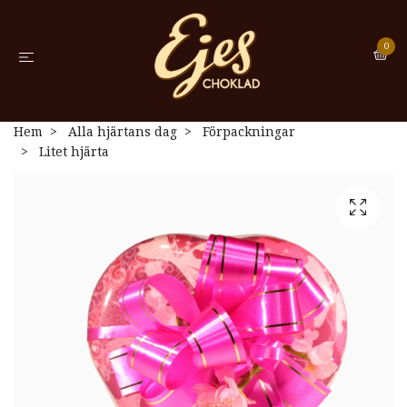
0
Hem
Alla hjärtans dag
Förpackningar
Litet hjärta