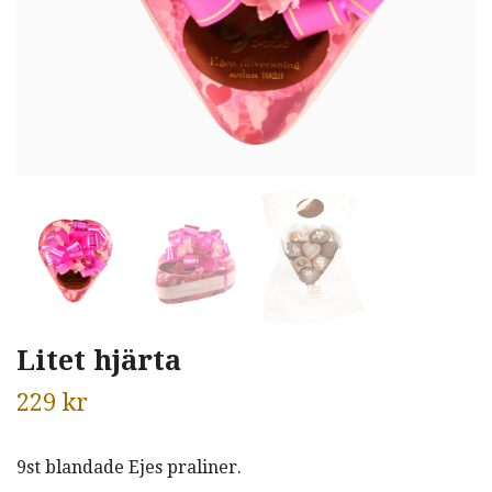
Litet hjärta
229 kr
9st blandade Ejes praliner.