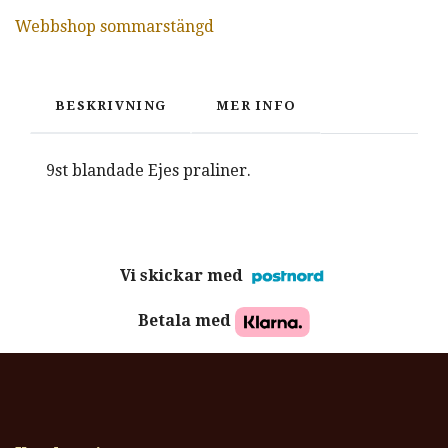
Webbshop sommarstängd
BESKRIVNING
MER INFO
9st blandade Ejes praliner.
Vi skickar med
Betala med